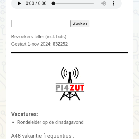
Zoeken
Bezoekers teller (incl. bots)
Gestart 1-nov 2024:
632252
Vacatures:
Rondeleider op de dinsdagavond
A48 vakantie frequenties :