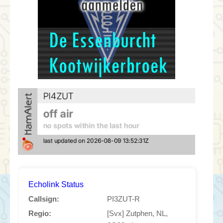
Echolink Status
Callsign:
PI3ZUT-R
Regio:
[Svx] Zutphen, NL,