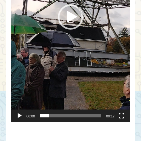
00:00
00:17