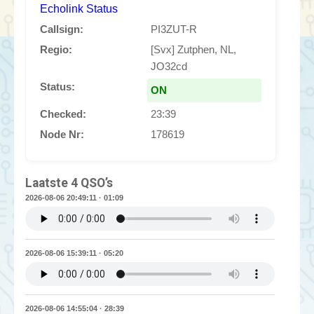
Echolink Status
Callsign:
PI3ZUT-R
Regio:
[Svx] Zutphen, NL,
JO32cd
Status:
ON
Checked:
23:39
Node Nr:
178619
Laatste 4 QSO’s
2026-08-06 20:49:11 · 01:09
2026-08-06 15:39:11 · 05:20
2026-08-06 14:55:04 · 28:39