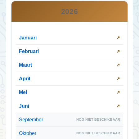
2026
Januari
Februari
Maart
April
Mei
Juni
September
Oktober