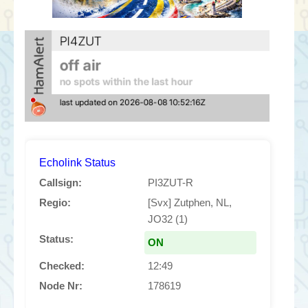
Echolink Status
Callsign:
PI3ZUT-R
Regio:
[Svx] Zutphen, NL,
JO32 (1)
Status:
ON
Checked:
12:49
Node Nr:
178619