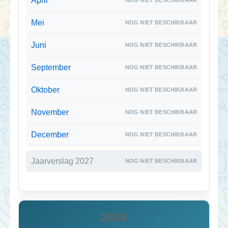
April
Mei
Juni
September
Oktober
November
December
Jaarverslag 2027
2028