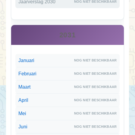
Jaarverslag 2030
2031
Januari
Februari
Maart
April
Mei
Juni