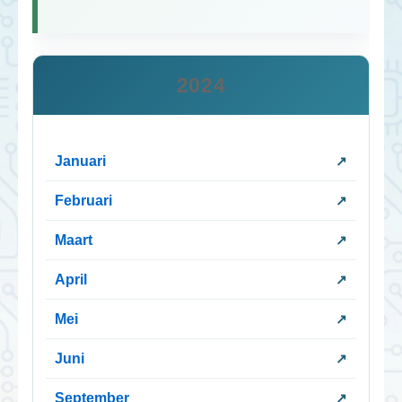
2024
Januari
Februari
Maart
April
Mei
Juni
September